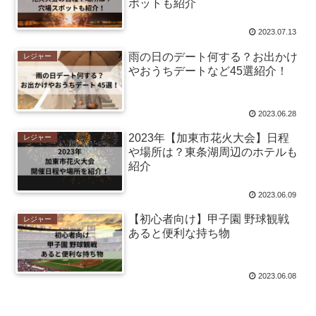
ポットも紹介
2023.07.13
雨の日のデート何する？お出かけ
レジャー
やおうちデートなど45選紹介！
2023.06.28
2023年【加東市花火大会】日程
レジャー
や場所は？東条湖周辺のホテルも
紹介
2023.06.09
【初心者向け】甲子園 野球観戦
レジャー
あると便利な持ち物
2023.06.08